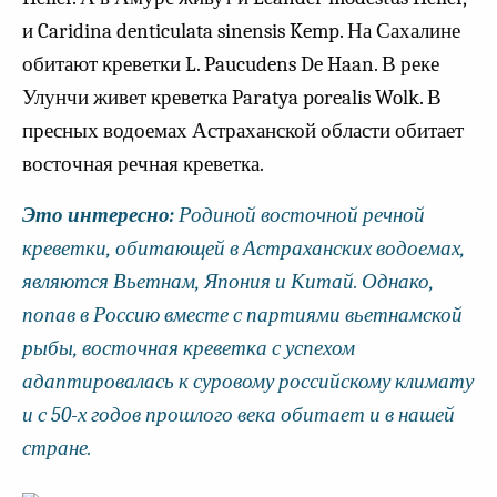
и Caridina denticulata sinensis Kemp. На Сахалине
обитают креветки L. Paucudens De Haan. В реке
Улунчи живет креветка Paratya porealis Wolk. В
пресных водоемах Астраханской области обитает
восточная речная креветка.
Это интересно:
Родиной восточной речной
креветки, обитающей в Астраханских водоемах,
являются Вьетнам, Япония и Китай. Однако,
попав в Россию вместе с партиями вьетнамской
рыбы, восточная креветка с успехом
адаптировалась к суровому российскому климату
и с 50-х годов прошлого века обитает и в нашей
стране.