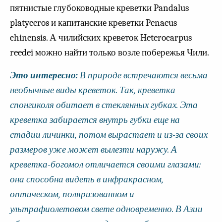
пятнистые глубоководные креветки Pandalus
platyceros и капитанские креветки Penaeus
chinensis. А чилийских креветок Heterocarpus
reedei можно найти только возле побережья Чили.
Это интересно:
В природе встречаются весьма
необычные виды креветок. Так, креветка
спонгиколя обитает в стеклянных губках. Эта
креветка забирается внутрь губки еще на
стадии личинки, потом вырастает и из-за своих
размеров уже может вылезти наружу. А
креветка-богомол отличается своими глазами:
она способна видеть в инфракрасном,
оптическом, поляризованном и
ультрафиолетовом свете одновременно. В Азии