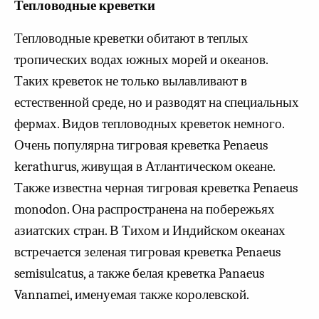
Тепловодные креветки
Тепловодные креветки обитают в теплых
тропических водах южных морей и океанов.
Таких креветок не только вылавливают в
естественной среде, но и разводят на специальных
фермах. Видов тепловодных креветок немного.
Очень популярна тигровая креветка Penaeus
kerathurus, живущая в Атлантическом океане.
Также известна черная тигровая креветка Penaeus
monodon. Она распространена на побережьях
азиатских стран. В Тихом и Индийском океанах
встречается зеленая тигровая креветка Penaeus
semisulcatus, а также белая креветка Panaeus
Vannamei, именуемая также королевской.