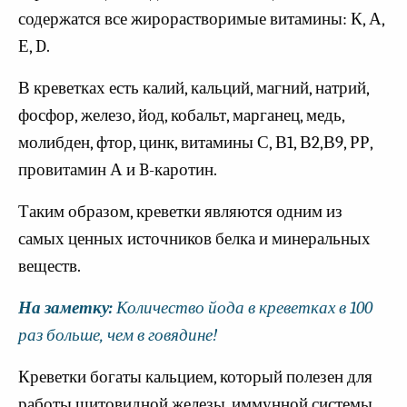
содержатся все жирорастворимые витамины: К, А,
Е, D.
В креветках есть калий, кальций, магний, натрий,
фосфор, железо, йод, кобальт, марганец, медь,
молибден, фтор, цинк, витамины С, В1, В2,В9, РР,
провитамин А и B-каротин.
Таким образом, креветки являются одним из
самых ценных источников белка и минеральных
веществ.
На заметку:
Количество йода в креветках в 100
раз больше, чем в говядине!
Креветки богаты кальцием, который полезен для
работы щитовидной железы, иммунной системы,