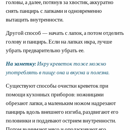
головы, а далее, потянув за хвостик, аккуратно
снять панцирь с лапками и одновременно
вытащить внутренности.
Другой способ — начать с лапок, а потом отделить
голову и панцирь. Если на лапках икра, лучше
убрать предварительно убрать ее.
На заметку:
Икру креветок тоже можно
употреблять в пищу: она и вкусна и полезна.
Существуют способы очистки креветок при
помощи кухонных приборов: ножницами
обрезают лапки, а маленьким ножом надрезают
панцирь вдоль внешнего изгиба, раздвигают его
половинки и поддевают острием внутренности.
Потом вынимают мясо и ополаскивают его.