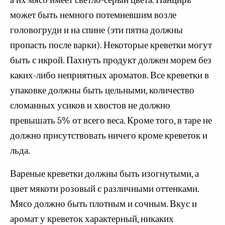
а их мясо имеет светло-серый цвета. Панцирь
может быть немного потемневшим возле
головогруди и на спине (эти пятна должны
пропасть после варки). Некоторые креветки могут
быть с икрой. Пахнуть продукт должен морем без
каких-либо неприятных ароматов. Все креветки в
упаковке должны быть цельными, количество
сломанных усиков и хвостов не должно
превышать 5% от всего веса. Кроме того, в таре не
должно присутствовать ничего кроме креветок и
льда.
Вареные креветки должны быть изогнутыми, а
цвет мякоти розовый с различными оттенками.
Мясо должно быть плотным и сочным. Вкус и
аромат у креветок характерный, никаких