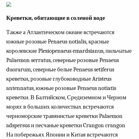
Креветки, обитающие в соленой воде
Также а Атлантическом океане встречаются
южные розовые Penaeus notialis, красные
королевские Plesiopenaeus emardsianus, пильчатые
Palaemon serratus, северные розовые Penaeus
duorarum, северные белые Penaeus setiferus
креветки, розовые глубоководные Aristeus
antennatus, южные розовые Penaeus notiatis
креветки. В Балтийском, Средиземном и Черном
морях в больших количествах встречаются
черноморские травянистые креветки Palaemon
adspersus и песчаные креветки Crangon crangon
На побережьях Японии и Китая встречаются