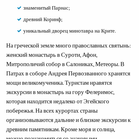
знаменитый Парнас;
древний Коринф;
уникальный дворец минотавра на Крите.
На греческой земле много православных святынь:
женский монастырь в Суроти, Афон,
Митрополичий собор в Салониках, Метеоры. В
Патрах в соборе Андрея Первозванного хранятся
мощи великомученика. Туристам нравятся
экскурсии в монастырь на гору Фелеримос,
которая находится недалеко от Эгейского
побережья. На всех курортах страны
организовываются дальние и близкие экскурсии к
древним памятникам. Кроме моря и солнца,
можно познакомиться со знаковыми