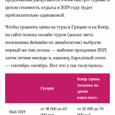
целом стоимость отдыха в 2019 году будет
приблизительно одинаковой.
Чтобы сравнить цены на туры в Грецию и на Кипр,
на сайте поиска онлайн-туров (аналог мета-
поисковика Aviasales по авиабилетам) выбрали
первый же пик сезона — майские праздники 2019,
затем летние месяцы и, наконец, бархатный сезон
— сентябрь-октябрь. Вот что у нас получилось:
Кипр
(цены
указаны на
Греция
двоих
взрослых):
от 38 000 до 60
от 32 000 до 70
Май 2019