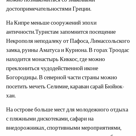
достопримечательностями Греции.
На Кипре меньше сооружений эпохи
античности.Туристам запомнится посещение
Некрополя неподалеку от Пафоса, Лимассольского
замка, руины Аматуса и Куриона. В горах Троодас
находится монастырь Киккос, где можно
преклониться чудодейственной иконе
Богородицы. В северной части страны можно
посетить мечеть Селимие, караван сарай Бюйюк-
хан.
На острове больше мест для молодежного отдыха
с пляжными дискотеками, сафари на
внедорожниках, спортивными мероприятиями,