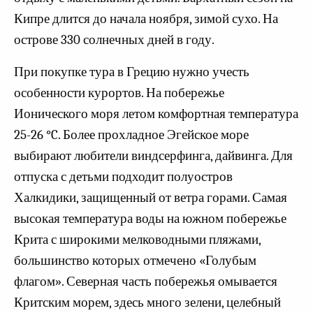
Кипре длится до начала ноября, зимой сухо. На
острове 330 солнечных дней в году.
При покупке тура в Грецию нужно учесть
особенности курортов. На побережье
Ионического моря летом комфортная температура
25-26 °C. Более прохладное Эгейское море
выбирают любители виндсерфинга, дайвинга. Для
отпуска с детьми подходит полуостров
Халкидики, защищенный от ветра горами. Самая
высокая температура воды на южном побережье
Крита с широкими мелководными пляжами,
большинство которых отмечено «Голубым
флагом». Северная часть побережья омывается
Критским морем, здесь много зелени, целебный