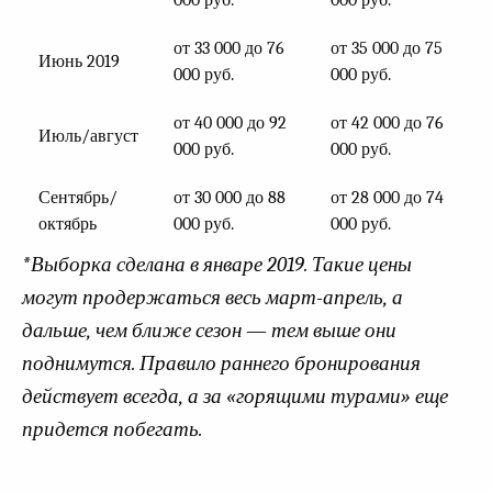
000 руб.
000 руб.
от 33 000 до 76
от 35 000 до 75
Июнь 2019
000 руб.
000 руб.
от 40 000 до 92
от 42 000 до 76
Июль/август
000 руб.
000 руб.
Сентябрь/
от 30 000 до 88
от 28 000 до 74
октябрь
000 руб.
000 руб.
*Выборка сделана в январе 2019. Такие цены
могут продержаться весь март-апрель, а
дальше, чем ближе сезон — тем выше они
поднимутся. Правило раннего бронирования
действует всегда, а за «горящими турами» еще
придется побегать.