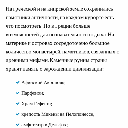
На греческой и на кипрской земле сохранились
памятники античности, на каждом курорте есть
что посмотреть. Но в Греции больше
возможностей для познавательного отдыха. На
материке и островах сосредоточено большое
количество монастырей, памятников, связанных с
древними мифами. Каменные руины страны
хранят память о зарождении цивилизации:
Афинский Акрополь;
Парфенон;
Храм Гефеста;
крепость Микены на Пелопонессе;
амфитеатр в Дельфах;